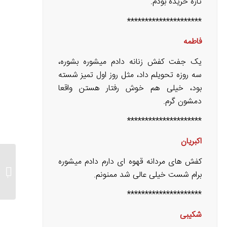
تازه خریده بودم.
*********************
فاطمه
یک جفت کفش زنانه دادم میشوره بشوره،
سه روزه تحویلم داد، مثل روز اول تمیز شسته
بود، خیلی هم خوش رفتار هستن واقعا
دمشون گرم.
*********************
اکبریان
کفش های مردانه قهوه ای دارم دادم میشوره
شستشو
برام شست خیلی عالی شد ممنونم.
تا 2.5 متری بزرگ
*********************
شکیبی