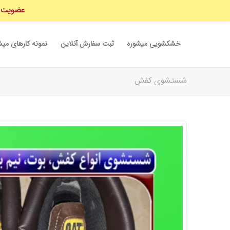
عضویت در
خشکشویی میشوره
ثبت سفارش آنلاین
نمونه کارهای میش
شستشوی کفش