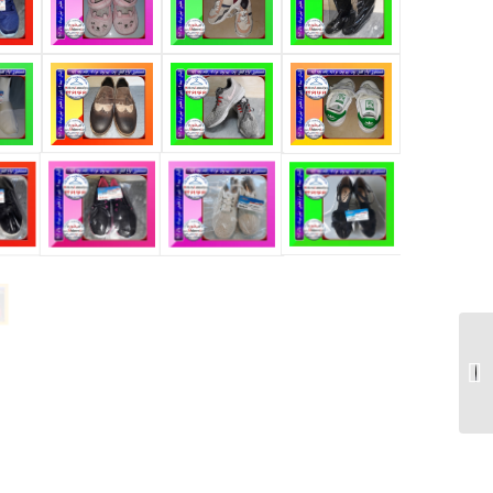
شستشوی لباس عروس