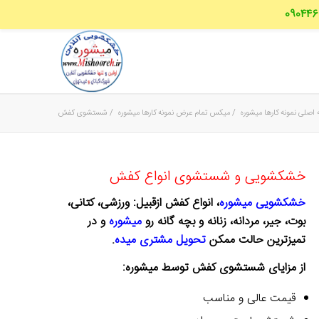
اصلی نمونه کارها میشوره
/
میکس تمام عرض نمونه کارها میشوره
/
شستشوی کفش
خشکشویی و شستشوی انواع کفش
خشکشویی میشوره
، انواع کفش ازقبیل: ورزشی، کتانی،
بوت، جیر، مردانه، زنانه و بچه گانه رو
میشوره
و در
تمیزترین حالت ممکن
تحویل مشتری میده
.
از مزایای شستشوی کفش توسط میشوره:
قیمت عالی و مناسب