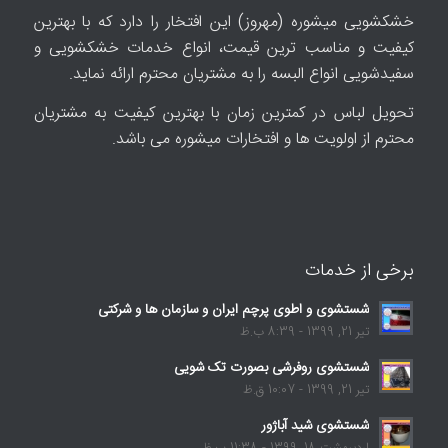
خشکشویی میشوره (مهروز) این افتخار را دارد که با بهترین
کیفیت و مناسب ترین قیمت، انواع خدمات خشکشویی و
سفیدشویی انواع البسه را به مشتریان محترم ارائه نماید.
تحویل لباس در کمترین زمان با بهترین کیفیت به مشتریان
محترم از اولویت ها و افتخارات میشوره می باشد.
برخی از خدمات
شستشوی و اطوی پرچم ایران و سازمان ها و شرکتی
تیر 21, 1399 - 8:39 ب.ظ
شستشوی روفرشی بصورت تک شویی
تیر 21, 1399 - 10:07 ق.ظ
شستشوی شید آباژور