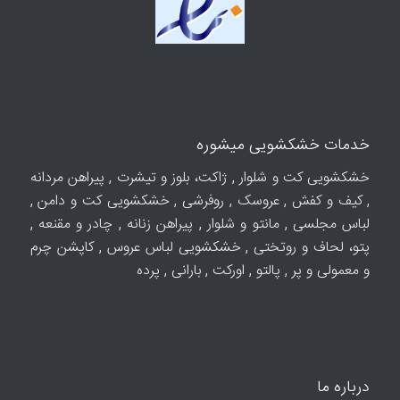
خدمات خشکشویی میشوره
خشکشویی کت و شلوار , ژاکت، بلوز و تیشرت , پیراهن مردانه
, کیف و کفش , عروسک , روفرشی , خشکشویی کت و دامن ,
لباس مجلسی , مانتو و شلوار , پیراهن زنانه , چادر و مقنعه ,
پتو، لحاف و روتختی , خشکشویی لباس عروس , کاپشن چرم
و معمولی و پر , پالتو , اورکت , بارانی , پرده
درباره ما