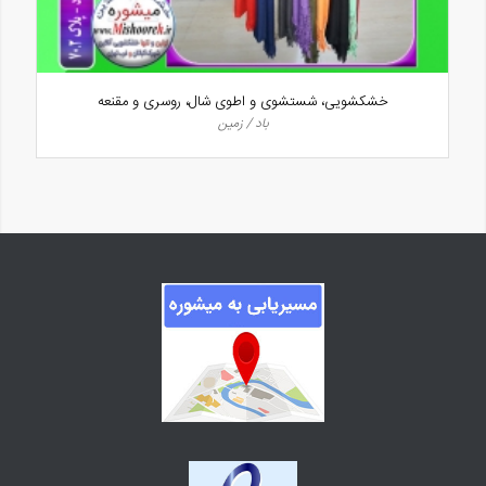
خشکشویی، شستشوی و اطوی شال، روسری و مقنعه
باد / زمین